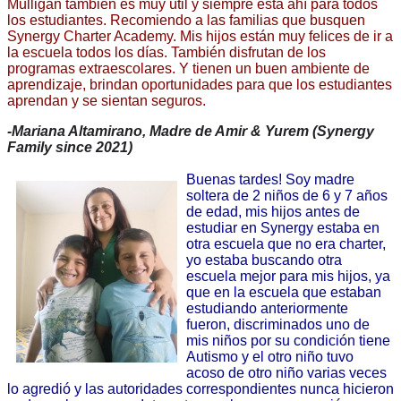
Mulligan también es muy útil y siempre está ahí para todos 
los estudiantes. Recomiendo a las familias que busquen 
Synergy Charter Academy. Mis hijos están muy felices de ir a 
la escuela todos los días. También disfrutan de los 
programas extraescolares. Y tienen un buen ambiente de 
aprendizaje, brindan oportunidades para que los estudiantes 
aprendan y se sientan seguros.
-Mariana Altamirano, Madre de Amir & Yurem (Synergy 
Family since 2021)
Buenas tardes! Soy madre 
soltera de 2 niños de 6 y 7 años 
de edad, mis hijos antes de 
estudiar en Synergy estaba en 
otra escuela que no era charter, 
yo estaba buscando otra 
escuela mejor para mis hijos, ya 
que en la escuela que estaban 
estudiando anteriormente 
fueron, discriminados uno de 
mis niños por su condición tiene 
Autismo y el otro niño tuvo 
acoso de otro niño varias veces 
lo agredió y las autoridades correspondientes nunca hicieron 