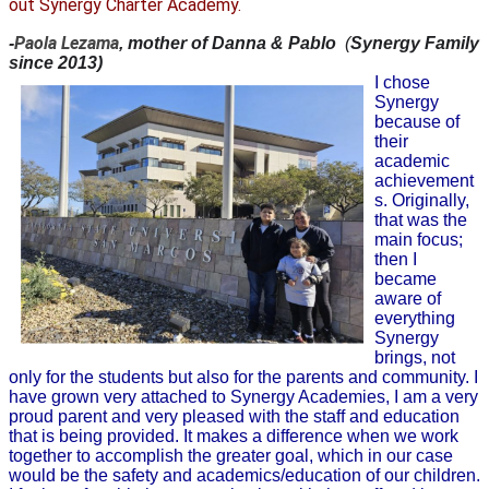
out Synergy Charter Academy.
Paola Lezama
-
, mother of Danna & Pablo  
(
Synergy Family 
since 2013)
I chose 
Synergy 
because of 
their 
academic 
achievement
s. Originally, 
that was the 
main focus; 
then I 
became 
aware of 
everything 
Synergy 
brings, not 
only for the students but also for the parents and community. I 
have grown very attached to Synergy Academies, I am a very 
proud parent and very pleased with the staff and education 
that is being provided. It makes a difference when we work 
together to accomplish the greater goal, which in our case 
would be the safety and academics/education of our children. 