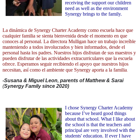
receiving the support our children
need as well as the environment
Synergy brings to the family.
La dinámica de Synergy Charter Academy como escuela hace que
cualquier familia se sienta bienvenida desde el momento en que
conoces al personal. La directora Mulligan hace un trabajo increíble
manteniendo a todos involucrados y bien informados, desde el
personal hasta los padres. Nuestros hijos disfrutan de sus maestros y
pueden disfrutar de las actividades extracurriculares que la escuela
ofrece. Esperamos seguir recibiendo el apoyo que nuestros hijos
.
necesitan, así como el ambiente que Synergy aporta a la familia
-Susana & Miguel Leon, parents of Matthew & Sarai 
(
Synergy Family since 2020)
I chose Synergy Charter Academy
because I’ve heard good things
about that school. What I like about
the school is that the teachers and
principal are very involved with the
students' education. If ever I have