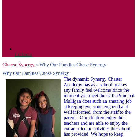
Linkedin
Choose Synergy
»
Why Our Families Chose Synergy
Why Our Families Chose Synergy
The dynamic Synergy Charter
Academy has as a school, makes
any family feel welcome since the
moment you meet the staff. Principal
Mulligan does such an amazing job
at keeping everyone engaged and
well informed, from the staff to the
parents. Our children enjoy their
teachers and are able to enjoy the
extracurricular activities the school
has provided. We hope to keep