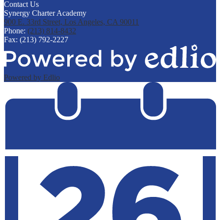
Contact Us
Synergy Charter Academy
900 E. 33rd Street, Los Angeles, CA 90011
Phone:
(213) 814-8432
Fax: (213) 792-2227
Powered by Edlio